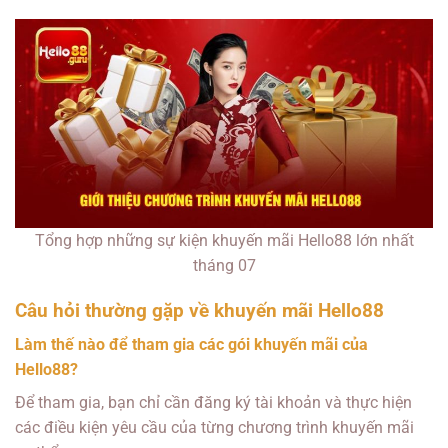
Tổng hợp những sự kiện khuyến mãi Hello88 lớn nhất
tháng 07
Câu hỏi thường gặp về khuyến mãi Hello88
Làm thế nào để tham gia các gói khuyến mãi của
Hello88?
Để tham gia, bạn chỉ cần đăng ký tài khoản và thực hiện
các điều kiện yêu cầu của từng chương trình khuyến mãi