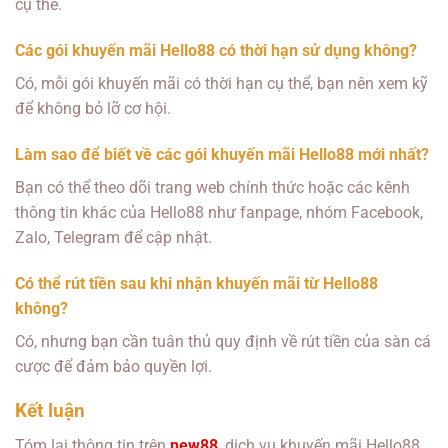
cụ thể.
Các gói khuyến mãi Hello88 có thời hạn sử dụng không?
Có, mỗi gói khuyến mãi có thời hạn cụ thể, bạn nên xem kỹ
để không bỏ lỡ cơ hội.
Làm sao để biết về các gói khuyến mãi Hello88 mới nhất?
Bạn có thể theo dõi trang web chính thức hoặc các kênh
thông tin khác của Hello88 như fanpage, nhóm Facebook,
Zalo, Telegram để cập nhật.
Có thể rút tiền sau khi nhận khuyến mãi từ Hello88
không?
Có, nhưng bạn cần tuân thủ quy định về rút tiền của sàn cá
cược để đảm bảo quyền lợi.
Kết luận
Tóm lại thông tin trên
new88
, dịch vụ khuyến mãi Hello88