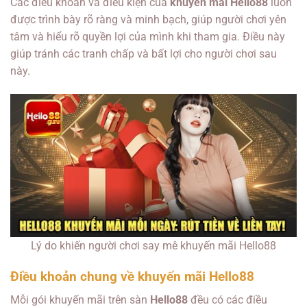
Các điều khoản và điều kiện của
khuyến mãi Hello88
luôn
được trình bày rõ ràng và minh bạch, giúp người chơi yên
tâm và hiểu rõ quyền lợi của mình khi tham gia. Điều này
giúp tránh các tranh chấp và bất lợi cho người chơi sau
này.
Lý do khiến người chơi say mê khuyến mãi Hello88
Điều khoản chung về khuyến mãi Hello88
Mỗi gói khuyến mãi trên sàn
Hello88
đều có các điều