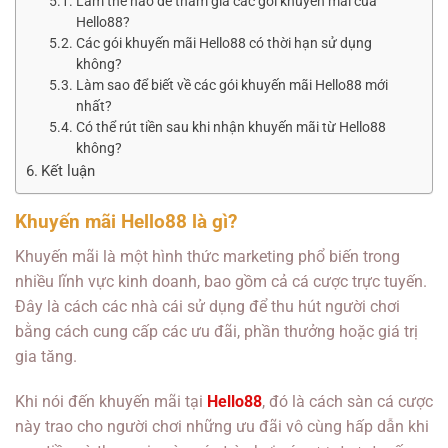
Làm thế nào để tham gia các gói khuyến mãi của
Hello88?
Các gói khuyến mãi Hello88 có thời hạn sử dụng
không?
Làm sao để biết về các gói khuyến mãi Hello88 mới
nhất?
Có thể rút tiền sau khi nhận khuyến mãi từ Hello88
không?
Kết luận
Khuyến mãi Hello88 là gì?
Khuyến mãi là một hình thức marketing phổ biến trong
nhiều lĩnh vực kinh doanh, bao gồm cả cá cược trực tuyến.
Đây là cách các nhà cái sử dụng để thu hút người chơi
bằng cách cung cấp các ưu đãi, phần thưởng hoặc giá trị
gia tăng.
Khi nói đến khuyến mãi tại
Hello88
, đó là cách sàn cá cược
này trao cho người chơi những ưu đãi vô cùng hấp dẫn khi