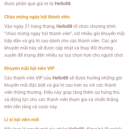
được phần quà giá trị từ
Hello88
.
Chào mừng ngày hội thành viên
Vào ngày 21 hàng tháng,
Hello88
tổ chức chương trình
“chào mừng ngày hội thành viên”, với nhiều gói khuyến mãi
hấp dẫn và giá trị cao dành cho các thành viên. Các gói
khuyến mãi này sẽ được cập nhật và thay đổi thường
xuyên để mang đến nhiều sự lựa chọn hơn cho người chơi.
Khuyến mãi hội viên VIP
Các thành viên VIP của
Hello88
sẽ được hưởng những gói
khuyến mãi đặc biệt và giá trị cao hơn so với các thành
viên thông thường. Điều này giúp tăng thêm sự hứng thú
và động lực cho các thành viên tham gia và chiến thắng
trên nền tảng cá cược này.
Lì xì hội viên mới