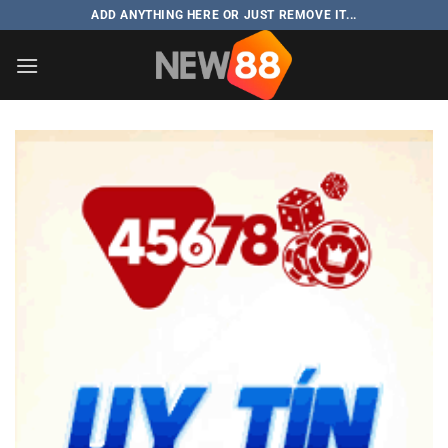
Bỏ
ADD ANYTHING HERE OR JUST REMOVE IT...
qua
nội
dung