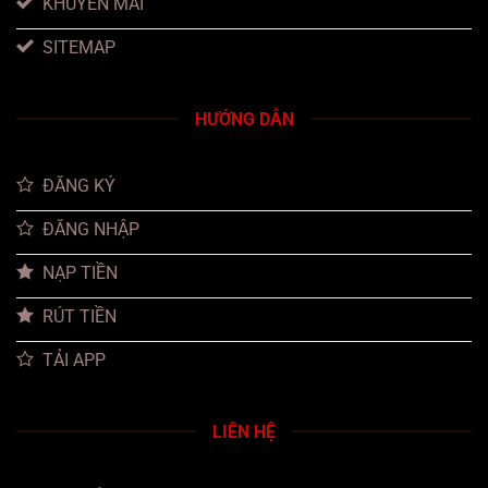
KHUYẾN MÃI
SITEMAP
HƯỚNG DẪN
ĐĂNG KÝ
ĐĂNG NHẬP
NẠP TIỀN
RÚT TIỀN
TẢI APP
LIÊN HỆ