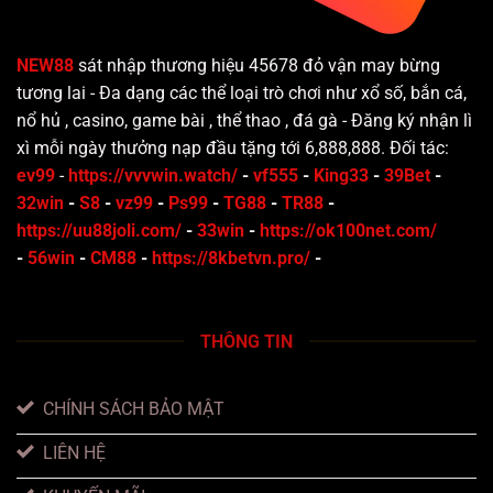
NEW88
sát nhập thương hiệu 45678 đỏ vận may bừng
tương lai - Đa dạng các thể loại trò chơi như xổ số, bắn cá,
nổ hủ , casino, game bài , thể thao , đá gà - Đăng ký nhận lì
xì mỗi ngày thưởng nạp đầu tặng tới 6,888,888.
Đối tác:
ev99
-
https://vvvwin.watch/
-
vf555
-
King33
-
39Bet
-
32win
-
S8
-
vz99
-
Ps99
-
TG88
-
TR88
-
https://uu88joli.com/
-
33win
-
https://ok100net.com/
-
56win
-
CM88
-
https://8kbetvn.pro/
-
THÔNG TIN
CHÍNH SÁCH BẢO MẬT
LIÊN HỆ