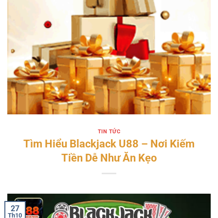
TIN TỨC
Tìm Hiểu Blackjack U88 – Nơi Kiếm
Tiền Dễ Như Ăn Kẹo
27
Th10