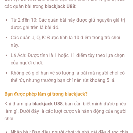
các quân bài trong
blackjack U88
:
Từ 2 đến 10: Các quân bài này được giữ nguyên giá trị
được ghi trên lá bài đó.
Các quân J, Q, K: Được tính là 10 điểm trong trò chơi
này.
Lá Ách: Được tính là 1 hoặc 11 điểm tùy theo lựa chọn
của người chơi.
Không có giới hạn về số lượng lá bài mà người chơi có
thể rút, nhưng thường bạn chỉ nên rút khoảng 5 lá.
Bạn được phép làm gì trong blackjack?
Khi tham gia
blackjack U88
, bạn cần biết mình được phép
làm gì. Dưới đây là các lượt cược và hành động của người
chơi:
Nhận bài: Ban đầu, người chơi và nhà cái đều được chia