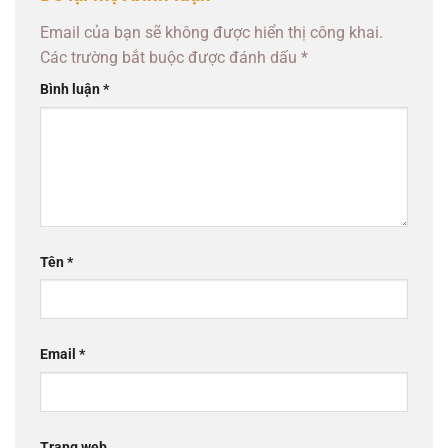
Email của bạn sẽ không được hiển thị công khai.
Các trường bắt buộc được đánh dấu
*
Bình luận
*
Tên
*
Email
*
Trang web