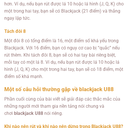
hơn. Ví dụ, nếu bạn rút được lá 10 hoặc lá hình (J, Q, K) cho
một trong hai tay, bạn sẽ có Blackjack (21 điểm) và thắng
ngay lập tức.
Tách đôi 8
Một đôi 8 có tổng điểm là 16, một điểm số khá yếu trong
Blackjack. Với 16 điểm, bạn có nguy cơ cao bị “quắc” nếu
rút thêm. Khi tách đôi 8, bạn sẽ có hai tay bài riêng biệt,
mỗi tay có một lá 8. Ví dụ, nếu bạn rút được lá 10 hoặc lá
hình (J, Q, K) cho một trong hai tay, bạn sẽ có 18 điểm, một
điểm số khá mạnh.
Một số câu hỏi thường gặp về blackjack U88
Phần cuối cùng của bài viết sẽ giải đáp các thắc mắc của
những người mới tham gia nền tảng nói chung và
chơi
blackjack U88
nói riêng.
Khi nào nên rút và khi nào nên dừng trong Blackjack U88?