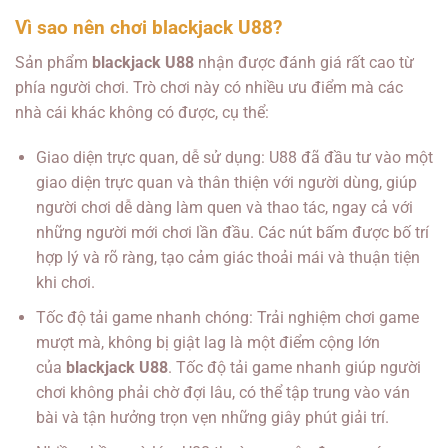
Vì sao nên chơi blackjack U88?
Sản phẩm
blackjack U88
nhận được đánh giá rất cao từ
phía người chơi. Trò chơi này có nhiều ưu điểm mà các
nhà cái khác không có được, cụ thể:
Giao diện trực quan, dễ sử dụng: U88 đã đầu tư vào một
giao diện trực quan và thân thiện với người dùng, giúp
người chơi dễ dàng làm quen và thao tác, ngay cả với
những người mới chơi lần đầu. Các nút bấm được bố trí
hợp lý và rõ ràng, tạo cảm giác thoải mái và thuận tiện
khi chơi.
Tốc độ tải game nhanh chóng: Trải nghiệm chơi game
mượt mà, không bị giật lag là một điểm cộng lớn
của
blackjack U88
. Tốc độ tải game nhanh giúp người
chơi không phải chờ đợi lâu, có thể tập trung vào ván
bài và tận hưởng trọn vẹn những giây phút giải trí.