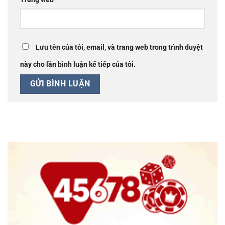
Lưu tên của tôi, email, và trang web trong trình duyệt
này cho lần bình luận kế tiếp của tôi.