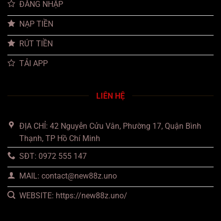
ĐĂNG NHẬP
NẠP TIỀN
RÚT TIỀN
TẢI APP
LIÊN HỆ
ĐỊA CHỈ: 42 Nguyễn Cửu Vân, Phường 17, Quận Bình
Thạnh, TP Hồ Chí Minh
SĐT: 0972 555 147
MAIL:
contact@new88z.uno
WEBSITE: https://new88z.uno/