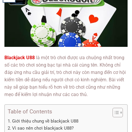
Blackjack U88
là một trò chơi được ưa chuộng nhất trong
số các trò chơi sòng bạc tại nhà cái cùng tên. Không chỉ
đáp ứng nhu cầu giải trí, trò chơi này còn mang đến cơ hội
kiếm tiền dễ dàng nếu người chơi có kinh nghiệm. Bài viết
này sẽ giúp bạn hiểu rõ hơn về trò chơi cũng như những
mẹo để kiếm lợi nhuận như các cao thủ.
Table of Contents
Giới thiệu chung về blackjack U88
Vì sao nên chơi blackjack U88?